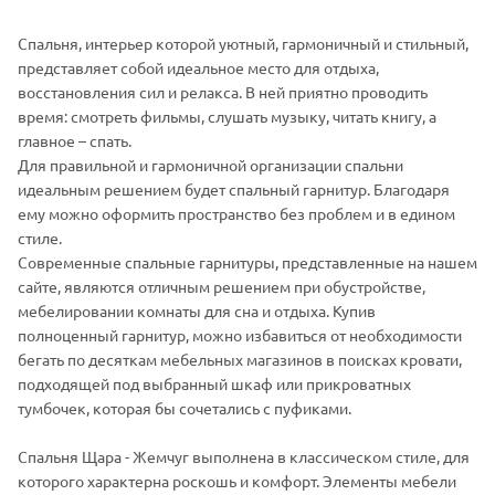
Спальня, интерьер которой уютный, гармоничный и стильный,
представляет собой идеальное место для отдыха,
восстановления сил и релакса. В ней приятно проводить
время: смотреть фильмы, слушать музыку, читать книгу, а
главное – спать.
Для правильной и гармоничной организации спальни
идеальным решением будет спальный гарнитур. Благодаря
ему можно оформить пространство без проблем и в едином
стиле.
Современные спальные гарнитуры, представленные на нашем
сайте, являются отличным решением при обустройстве,
мебелировании комнаты для сна и отдыха. Купив
полноценный гарнитур, можно избавиться от необходимости
бегать по десяткам мебельных магазинов в поисках кровати,
подходящей под выбранный шкаф или прикроватных
тумбочек, которая бы сочетались с пуфиками.
Спальня Щара - Жемчуг выполнена в классическом стиле, для
которого характерна роскошь и комфорт. Элементы мебели