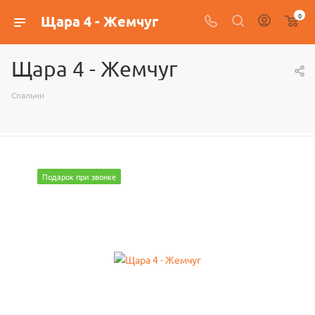
0
Щара 4 - Жемчуг
Щара 4 - Жемчуг
Спальни
Подарок при звонке