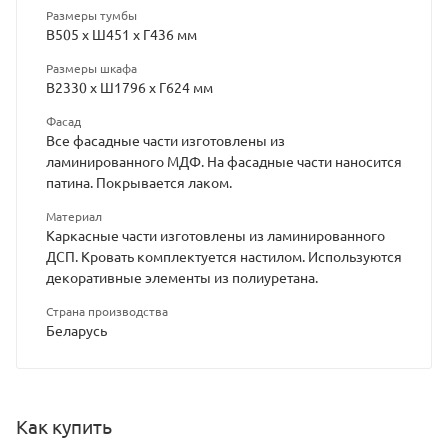
Размеры тумбы
В505 х Ш451 х Г436 мм
Размеры шкафа
В2330 х Ш1796 х Г624 мм
Фасад
Все фасадные части изготовлены из
ламинированного МДФ. На фасадные части наносится
патина. Покрывается лаком.
Материал
Каркасные части изготовлены из ламинированного
ДСП. Кровать комплектуется настилом. Используются
декоративные элементы из полиуретана.
Страна производства
Беларусь
Как купить