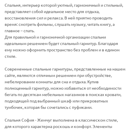
Спальня, интерьер которой уютный, гармоничный и стильный,
представляет собой идеальное место для отдыха,
восстановления сил и релакса. В ней приятно проводить
время: смотреть фильмы, слушать музыку, читать книгу, а
главное – спать.
Для правильной и гармоничной организации спальни
идеальным решением будет спальный гарнитур. Благодаря
ему можно оформить пространство без проблем и в едином
стиле.
Современные спальные гарнитуры, представленные на нашем
сайте, являются отличным решением при обустройстве,
мебелировании комнаты для сна и отдыха. Купив
полноценный гарнитур, можно избавиться от необходимости
бегать по десяткам мебельных магазинов в поисках кровати,
подходящей под выбранный шкаф или прикроватных
тумбочек, которая бы сочетались с пуфиками.
Спальня София - Жемчуг выполнена в классическом стиле,
для которого характерна роскошь и комфорт. Элементы