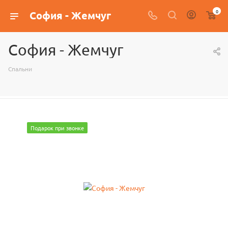
0
София - Жемчуг
София - Жемчуг
Спальни
Подарок при звонке