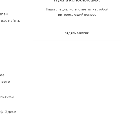
Наши специалисты ответят на любой
апам:
интересующий вопрос
вас найти.
ЗАДАТЬ ВОПРОС
нее
чаете
система
ф. Здесь