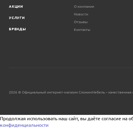
АКЦИИ
О компании
Новости
УСЛУГИ
Отзывы
БРЕНДЫ
Контакты
2026 © Официальный интернет-магазин СлонимМебель – качественная 
Продолжая использовать наш сайт, вы даёте согласие на о
конфиденциальности