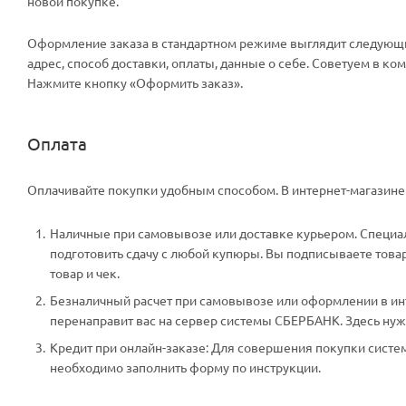
новой покупке.
Оформление заказа в стандартном режиме выглядит следующи
адрес, способ доставки, оплаты, данные о себе. Советуем в к
Нажмите кнопку «Оформить заказ».
Оплата
Оплачивайте покупки удобным способом. В интернет-магазине 
Наличные при самовывозе или доставке курьером. Специали
подготовить сдачу с любой купюры. Вы подписываете тов
товар и чек.
Безналичный расчет при самовывозе или оформлении в инте
перенаправит вас на сервер системы СБЕРБАНК. Здесь нужн
Кредит при онлайн-заказе: Для совершения покупки систем
необходимо заполнить форму по инструкции.