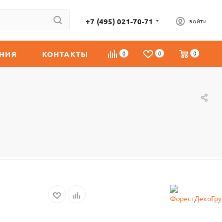
+7 (495) 021-70-71
ВОЙТИ
НИЯ
КОНТАКТЫ
0
0
0