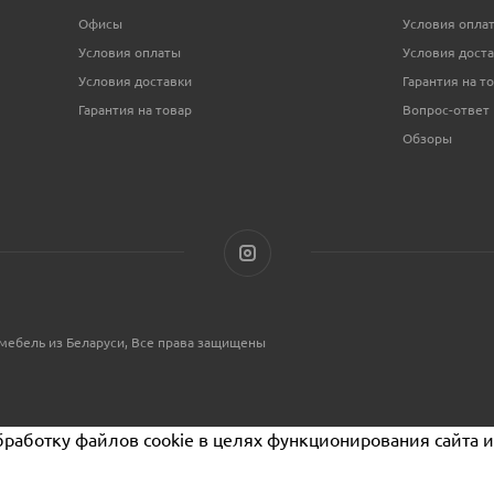
Офисы
Условия опла
Условия оплаты
Условия дост
Условия доставки
Гарантия на т
Гарантия на товар
Вопрос-ответ
Обзоры
мебель из Беларуси, Все права защищены
бработку файлов cookie в целях функционирования сайта и 