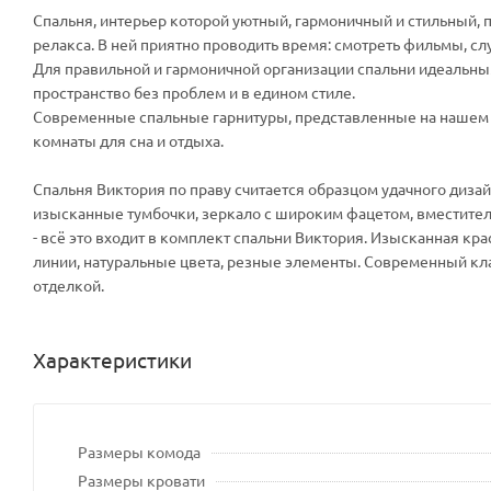
Спальня, интерьер которой уютный, гармоничный и стильный, п
релакса. В ней приятно проводить время: смотреть фильмы, слуш
Для правильной и гармоничной организации спальни идеальн
пространство без проблем и в едином стиле.
Современные спальные гарнитуры, представленные на нашем 
комнаты для сна и отдыха.
Спальня Виктория по праву считается образцом удачного дизай
изысканные тумбочки, зеркало с широким фацетом, вместите
- всё это входит в комплект спальни Виктория. Изысканная кр
линии, натуральные цвета, резные элементы. Современный к
отделкой.
Характеристики
Размеры комода
Размеры кровати