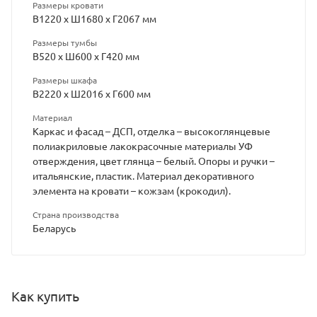
Размеры кровати
В1220 х Ш1680 х Г2067 мм
Размеры тумбы
В520 х Ш600 х Г420 мм
Размеры шкафа
В2220 х Ш2016 х Г600 мм
Материал
Каркас и фасад – ДСП, отделка – высокоглянцевые
полиакриловые лакокрасочные материалы УФ
отверждения, цвет глянца – белый. Опоры и ручки –
итальянские, пластик. Материал декоративного
элемента на кровати – кожзам (крокодил).
Страна производства
Беларусь
Как купить