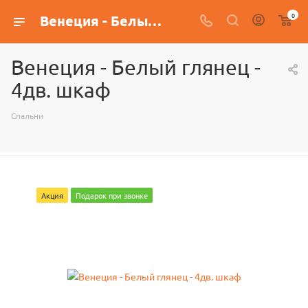
0
Венеция - Белый глянец - 4дв. шкаф
Венеция - Белый глянец -
4дв. шкаф
Спальни
Акция
Подарок при звонке