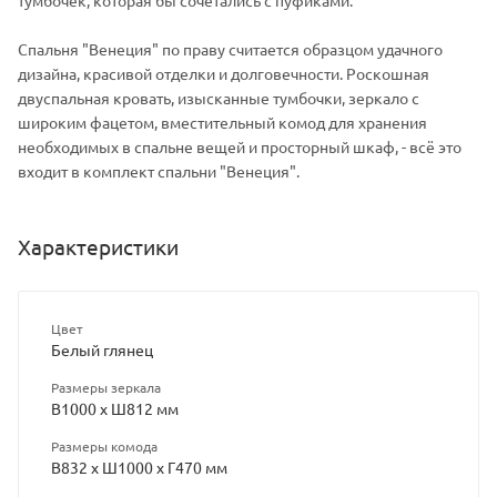
Спальня "Венеция" по праву считается образцом удачного
дизайна, красивой отделки и долговечности. Роскошная
двуспальная кровать, изысканные тумбочки, зеркало с
широким фацетом, вместительный комод для хранения
необходимых в спальне вещей и просторный шкаф, - всё это
входит в комплект спальни "Венеция".
Характеристики
Цвет
Белый глянец
Размеры зеркала
В1000 х Ш812 мм
Размеры комода
В832 х Ш1000 х Г470 мм