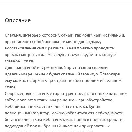
Описание
Спальня, интерьер которой уютный, гармоничный и стильный,
представляет собой идеальное место для отдыха,
восстановления сил и релакса. В ней приятно проводить
время: смотреть фильмы, слушать музыку, читать книгу, а
главное – спать.
Для правильной и гармоничной организации спальни
идеальным решением будет спальный гарнитур. Благодаря
ему можно оформить пространство без проблем и в едином
стиле.
Современные спальные гарнитуры, представленные на нашем
сайте, являются отличным решением при обустройстве,
мебелировании комнаты для сна и отдыха. Купив
полноценный гарнитур, можно избавиться от необходимости
бегать по десяткам мебельных магазинов в поисках кровати,
подходящей под выбранный шкаф или прикроватных
тумбочек, которая бы сочетались с пуфиками.