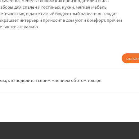
качества, мебель слонимских производителей стала
Наборы для спален и гостиных, кухни, мягкая мебель
тетичностью, и даже самый бюджетный вариант выглядит
украшает интерьер и приносит в дом уют и комфорт, причем
е так же актуально
ОСТАВ
ым, кто поделится своим мнением об этом товаре