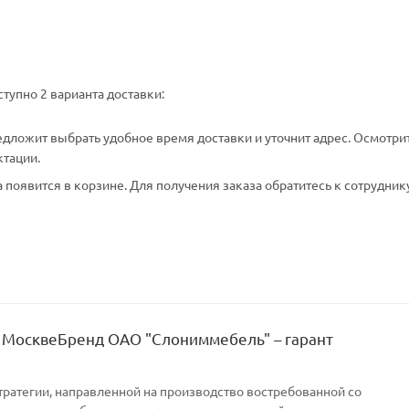
тупно 2 варианта доставки:
едложит выбрать удобное время доставки и уточнит адрес. Осмотри
ктации.
появится в корзине. Для получения заказа обратитесь к сотрудник
 МосквеБренд ОАО "Слониммебель" – гарант
тратегии, направленной на производство востребованной со