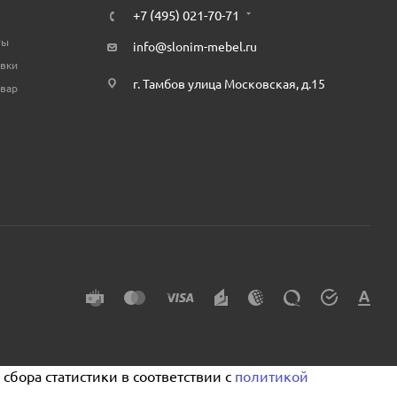
+7 (495) 021-70-71
ты
info@slonim-mebel.ru
авки
г. Тамбов улица Московская, д.15
овар
сбора статистики в соответствии с
политикой