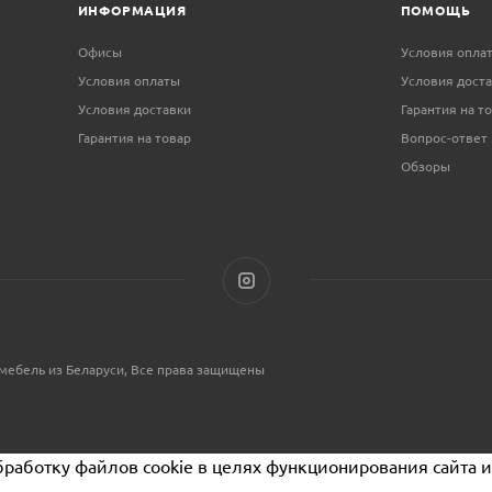
ИНФОРМАЦИЯ
ПОМОЩЬ
Офисы
Условия опла
Условия оплаты
Условия дост
Условия доставки
Гарантия на т
Гарантия на товар
Вопрос-ответ
Обзоры
мебель из Беларуси, Все права защищены
бработку файлов cookie в целях функционирования сайта и 