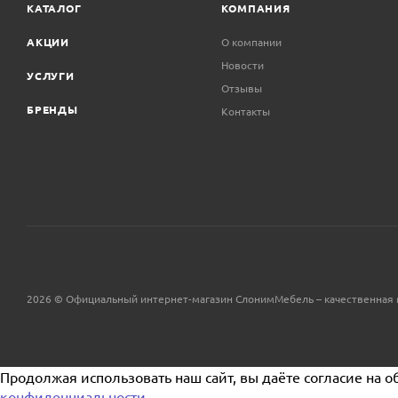
КАТАЛОГ
КОМПАНИЯ
АКЦИИ
О компании
Новости
УСЛУГИ
Отзывы
БРЕНДЫ
Контакты
2026 © Официальный интернет-магазин СлонимМебель – качественная 
Продолжая использовать наш сайт, вы даёте согласие на о
конфиденциальности