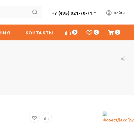
+7 (495) 021-70-71
ВОЙТИ
НИЯ
КОНТАКТЫ
0
0
0