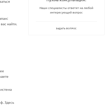
ваться
Наши специалисты ответят на любой
интересующий вопрос
апам:
вас найти.
ЗАДАТЬ ВОПРОС
нее
чаете
система
ф. Здесь