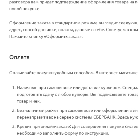
разговора вам придет подтверждение оформления товара на поч
новой покупке.
Оформление заказа в стандартном режиме выглядит следующи
адрес, способ доставки, оплаты, данные о себе. Советуем в к
Нажмите кнопку «Оформить заказ».
Оплата
Оплачивайте покупки удобным способом. В интернет-магазине 
Наличные при самовывозе или доставке курьером. Специали
подготовить сдачу с любой купюры. Вы подписываете тов
товар и чек.
Безналичный расчет при самовывозе или оформлении в инте
перенаправит вас на сервер системы СБЕРБАНК. Здесь нужн
Кредит при онлайн-заказе: Для совершения покупки систем
необходимо заполнить форму по инструкции.