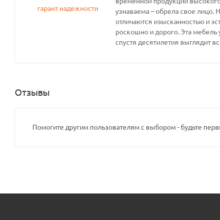
временной продукции высокого 
узнаваема – обрела свое лицо. 
отличаются изысканностью и эс
роскошно и дорого. Эта мебель 
спустя десятилетия выглядит вс
Отзывы
Помогите другим пользователям с выбором - будьте перв