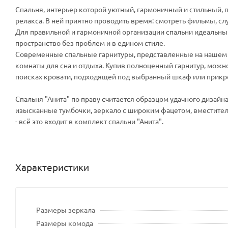
Спальня, интерьер которой уютный, гармоничный и стильный, п
релакса. В ней приятно проводить время: смотреть фильмы, слуш
Для правильной и гармоничной организации спальни идеальн
пространство без проблем и в едином стиле.
Современные спальные гарнитуры, представленные на нашем 
комнаты для сна и отдыха. Купив полноценный гарнитур, можн
поисках кровати, подходящей под выбранный шкаф или прикро
Спальня "Анита" по праву считается образцом удачного дизайн
изысканные тумбочки, зеркало с широким фацетом, вместите
- всё это входит в комплект спальни "Анита".
Характеристики
Размеры зеркала
Размеры комода