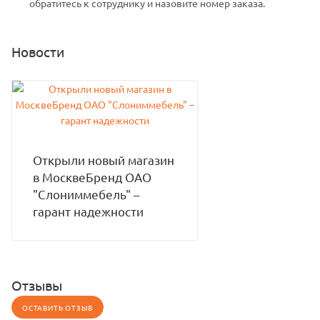
обратитесь к сотруднику и назовите номер заказа.
Новости
Открыли новый магазин
в МосквеБренд ОАО
"Слониммебель" –
гарант надежности
Отзывы
ОСТАВИТЬ ОТЗЫВ