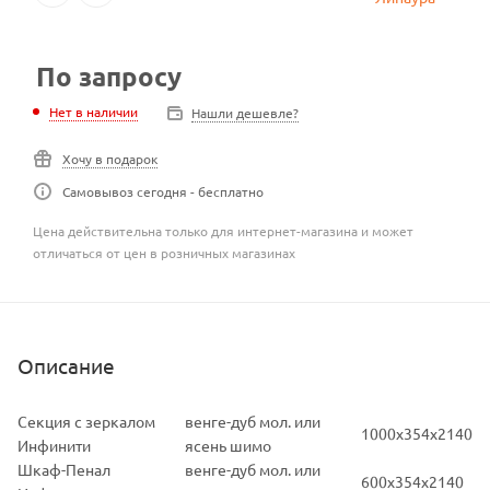
По запросу
Нет в наличии
Нашли дешевле?
Хочу в подарок
Самовывоз сегодня - бесплатно
Цена действительна только для интернет-магазина и может
отличаться от цен в розничных магазинах
Описание
Секция с зеркалом
венге-дуб мол. или
1000х354х2140
Инфинити
ясень шимо
Шкаф-Пенал
венге-дуб мол. или
600х354х2140