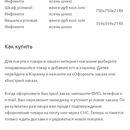
Инфинити
ясень шимо
Шкаф угловой
венге-дуб мол. или
750х750х2140
Инфинити
ясень шимо
Вешалка угловая
венге-дуб мол. или
354х354х2140
Инфинити
ясень шимо
Как купить
Для покупки товара в нашем интернет-магазине выберите
понравившийся товар и добавьте его в корзину. Далее
перейдите в Корзину и нажмите на «Оформить заказ» или
«Быстрый заказ».
Когда оформляете быстрый заказ, напишите ФИО, телефон и
e-mail. Вам перезвонит менеджер и уточнит условия заказа. По
результатам разговора вам придет подтверждение
оформления товара на почту или через СМС. Теперь останется
только ждать доставки и радоваться новой покупке.