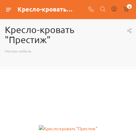
0
Кресло-кровать "Престиж"
Кресло-кровать
"Престиж"
Мягкая мебель