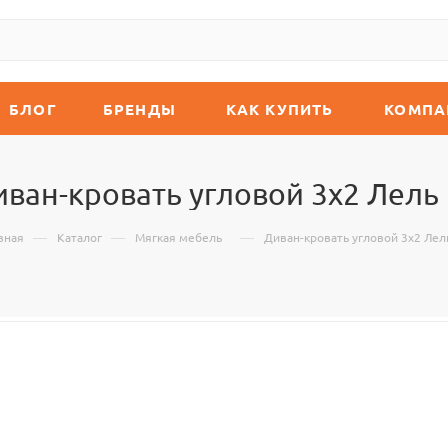
БЛОГ
БРЕНДЫ
КАК КУПИТЬ
КОМПА
ван-кровать угловой 3x2 Лель
—
—
—
вная
Каталог
Мягкая мебель
Диван-кровать угловой 3x2 Лел