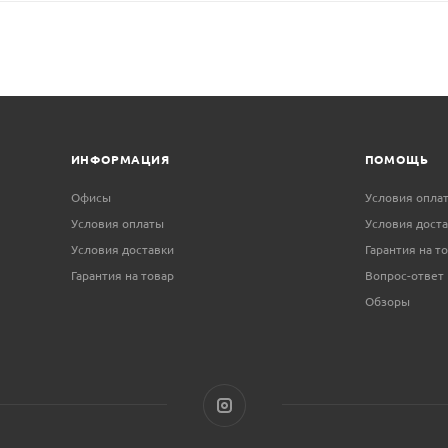
ИНФОРМАЦИЯ
ПОМОЩЬ
Офисы
Условия опла
Условия оплаты
Условия дост
Условия доставки
Гарантия на т
Гарантия на товар
Вопрос-ответ
Обзоры