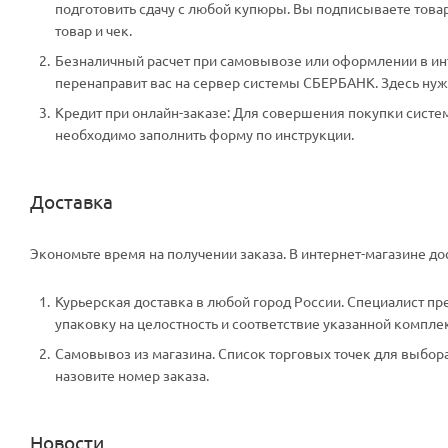
подготовить сдачу с любой купюры. Вы подписываете тов
товар и чек.
Безналичный расчет при самовывозе или оформлении в инте
перенаправит вас на сервер системы СБЕРБАНК. Здесь нужн
Кредит при онлайн-заказе: Для совершения покупки систем
необходимо заполнить форму по инструкции.
Доставка
Экономьте время на получении заказа. В интернет-магазине дос
Курьерская доставка в любой город России. Специалист пр
упаковку на целостность и соответствие указанной компле
Самовывоз из магазина. Список торговых точек для выбора 
назовите номер заказа.
Новости