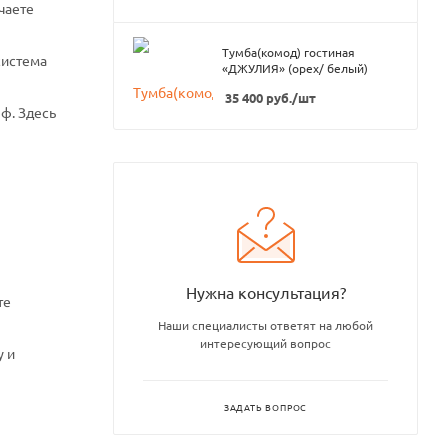
чаете
Тумба(комод) гостиная
система
«ДЖУЛИЯ» (орех/ белый)
35 400
руб.
/шт
ф. Здесь
Нужна консультация?
те
Наши специалисты ответят на любой
интересующий вопрос
у и
ЗАДАТЬ ВОПРОС