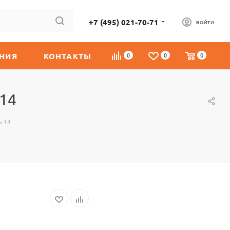
+7 (495) 021-70-71
ВОЙТИ
НИЯ
КОНТАКТЫ
0
0
0
 14
ь 14