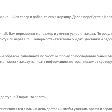
авившийся товар и добавьте его в корзину. Далее перейдите в Корз
ail. Вам перезвонит менеджер и уточнит условия заказа. По резул
ту или через СМС. Теперь останется только ждать доставки и радо
м образом. Заполняете полностью форму по последовательным эт
омментарии к заказу написать информацию, которая поможет курьеру 
доступно 3 варианта оплаты:
ст свяжется с вами в день доставки, чтобы уточнить время и зара