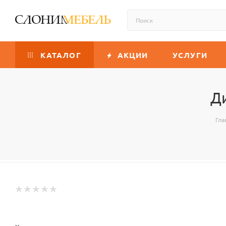
КАТАЛОГ
АКЦИИ
УСЛУГИ
Ди
Гла