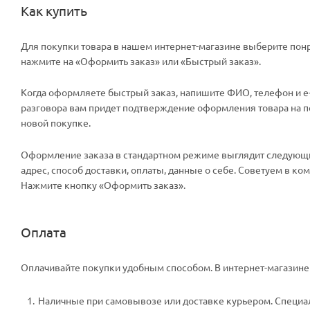
Как купить
Для покупки товара в нашем интернет-магазине выберите понр
нажмите на «Оформить заказ» или «Быстрый заказ».
Когда оформляете быстрый заказ, напишите ФИО, телефон и e-m
разговора вам придет подтверждение оформления товара на поч
новой покупке.
Оформление заказа в стандартном режиме выглядит следующи
адрес, способ доставки, оплаты, данные о себе. Советуем в к
Нажмите кнопку «Оформить заказ».
Оплата
Оплачивайте покупки удобным способом. В интернет-магазине 
Наличные при самовывозе или доставке курьером. Специали