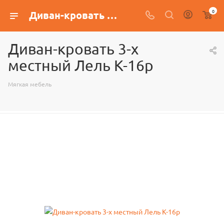
0
Диван-кровать 3-х местный Лель К-16р
Диван-кровать 3-х
местный Лель К-16р
Мягкая мебель