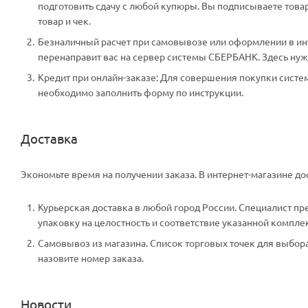
подготовить сдачу с любой купюры. Вы подписываете тов
товар и чек.
Безналичный расчет при самовывозе или оформлении в инте
перенаправит вас на сервер системы СБЕРБАНК. Здесь нужн
Кредит при онлайн-заказе: Для совершения покупки систем
необходимо заполнить форму по инструкции.
Доставка
Экономьте время на получении заказа. В интернет-магазине дос
Курьерская доставка в любой город России. Специалист пр
упаковку на целостность и соответствие указанной компле
Самовывоз из магазина. Список торговых точек для выбора 
назовите номер заказа.
Новости