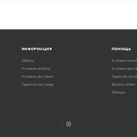
ИНФОРМАЦИЯ
ПОМОЩЬ
Офисы
Условия опла
Условия оплаты
Условия дост
Условия доставки
Гарантия на т
Гарантия на товар
Вопрос-ответ
Обзоры