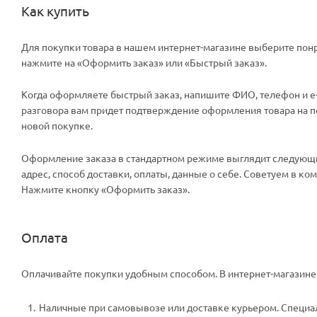
Как купить
Для покупки товара в нашем интернет-магазине выберите понр
нажмите на «Оформить заказ» или «Быстрый заказ».
Когда оформляете быстрый заказ, напишите ФИО, телефон и e-m
разговора вам придет подтверждение оформления товара на поч
новой покупке.
Оформление заказа в стандартном режиме выглядит следующи
адрес, способ доставки, оплаты, данные о себе. Советуем в к
Нажмите кнопку «Оформить заказ».
Оплата
Оплачивайте покупки удобным способом. В интернет-магазине 
Наличные при самовывозе или доставке курьером. Специали