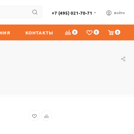
+7 (495) 021-70-71
ВОЙТИ
НИЯ
КОНТАКТЫ
0
0
0