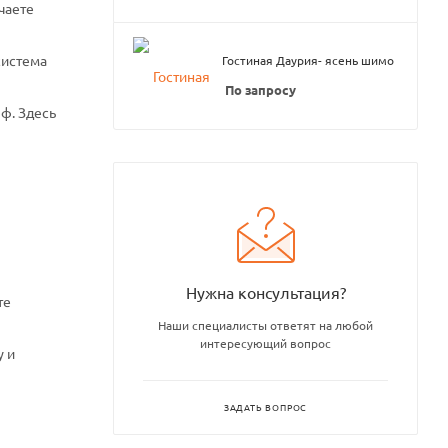
чаете
система
Гостиная Даурия- ясень шимо
По запросу
ф. Здесь
Нужна консультация?
те
Наши специалисты ответят на любой
интересующий вопрос
у и
ЗАДАТЬ ВОПРОС