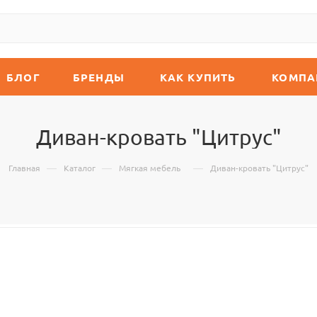
БЛОГ
БРЕНДЫ
КАК КУПИТЬ
КОМПА
Диван-кровать "Цитрус"
—
—
—
Главная
Каталог
Мягкая мебель
Диван-кровать "Цитрус"