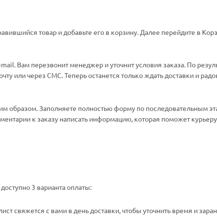
авившийся товар и добавьте его в корзину. Далее перейдите в Корз
ail. Вам перезвонит менеджер и уточнит условия заказа. По резул
ту или через СМС. Теперь останется только ждать доставки и радо
м образом. Заполняете полностью форму по последовательным эт
омментарии к заказу написать информацию, которая поможет курьеру 
доступно 3 варианта оплаты:
ст свяжется с вами в день доставки, чтобы уточнить время и зара