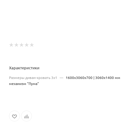
Характеристики
Размеры диван-кровать 3х1
—
1600х3060х700 | 3060x1400 мм
механизм "Пума"