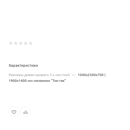
Характеристики
Размеры диван-кровати 3-х местной
—
1040х2500х700 |
1900x1400 мм механизм "Тик-так"