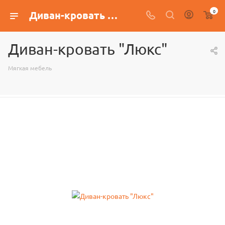
0
Диван-кровать "Люкс"
Диван-кровать "Люкс"
Мягкая мебель