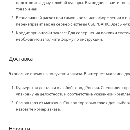
подготовить сдачу с любой купюры. Вы подписываете тов
товар и чек.
Безналичный расчет при самовывозе или оформлении в инте
перенаправит вас на сервер системы СБЕРБАНК. Здесь нужн
Кредит при онлайн-заказе: Для совершения покупки систем
необходимо заполнить форму по инструкции.
Доставка
Экономьте время на получении заказа. В интернет-магазине дос
Курьерская доставка в любой город России. Специалист пр
упаковку на целостность и соответствие указанной компле
Самовывоз из магазина. Список торговых точек для выбора 
назовите номер заказа.
Новости