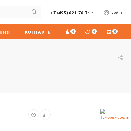
+7 (495) 021-70-71
ВОЙТИ
НИЯ
КОНТАКТЫ
0
0
0