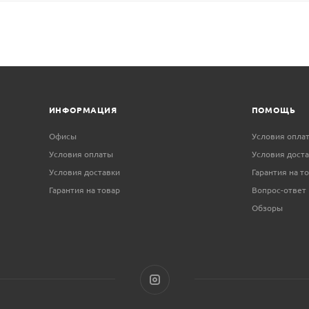
ИНФОРМАЦИЯ
ПОМОЩЬ
Офисы
Условия опла
Условия оплаты
Условия дост
Условия доставки
Гарантия на т
Гарантия на товар
Вопрос-ответ
Обзоры