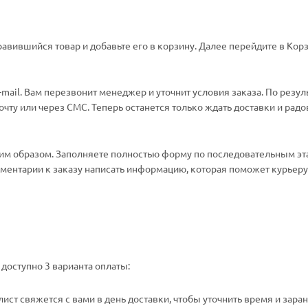
авившийся товар и добавьте его в корзину. Далее перейдите в Корз
ail. Вам перезвонит менеджер и уточнит условия заказа. По резул
ту или через СМС. Теперь останется только ждать доставки и радо
м образом. Заполняете полностью форму по последовательным эт
омментарии к заказу написать информацию, которая поможет курьеру 
доступно 3 варианта оплаты:
ст свяжется с вами в день доставки, чтобы уточнить время и зара