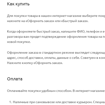
Как купить
Для покупки товара в нашем интернет-магазине выберите понр
нажмите на «Оформить заказ» или «Быстрый заказ».
Когда оформляете быстрый заказ, напишите ФИО, телефон и e-m
разговора вам придет подтверждение оформления товара на поч
новой покупке.
Оформление заказа в стандартном режиме выглядит следующи
адрес, способ доставки, оплаты, данные о себе. Советуем в к
Нажмите кнопку «Оформить заказ».
Оплата
Оплачивайте покупки удобным способом. В интернет-магазине 
Наличные при самовывозе или доставке курьером. Специали