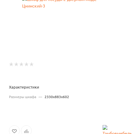
Характеристики
Размеры шкафа
—
2330х883х602