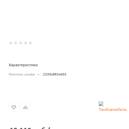
Характеристики
Размеры шкафа
—
2330х883х602