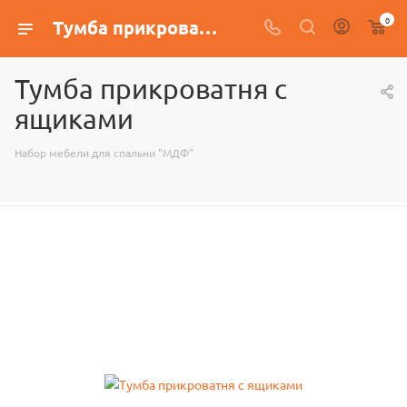
0
Тумба прикроватня с ящиками
Тумба прикроватня с
ящиками
Набор мебели для спальни "МДФ"