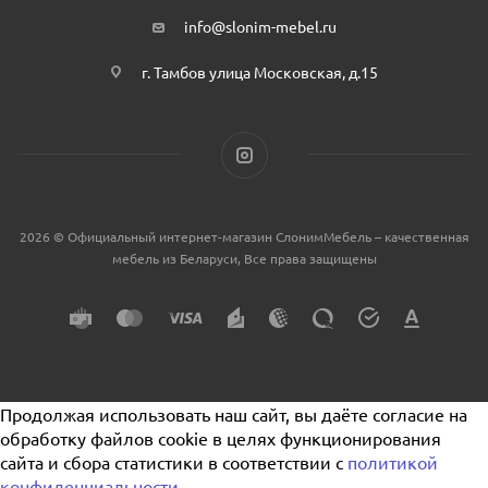
info@slonim-mebel.ru
г. Тамбов улица Московская, д.15
2026 © Официальный интернет-магазин СлонимМебель – качественная
мебель из Беларуси, Все права защищены
Продолжая использовать наш сайт, вы даёте согласие на
обработку файлов cookie в целях функционирования
сайта и сбора статистики в соответствии с
политикой
конфиденциальности