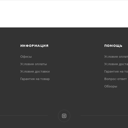
ИНФОРМАЦИЯ
ПОМОЩЬ
Офисы
Условия опла
Условия оплаты
Условия дост
Условия доставки
Гарантия на т
Гарантия на товар
Вопрос-ответ
Обзоры