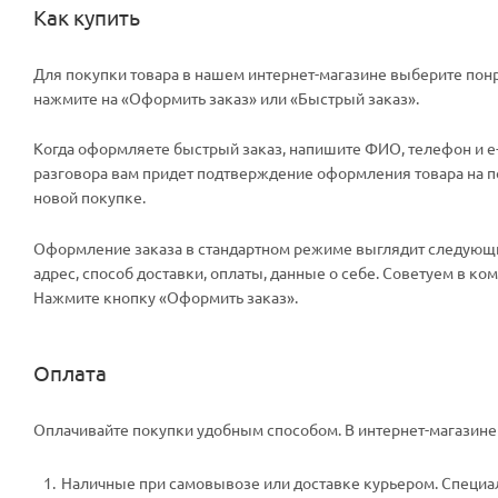
Как купить
Для покупки товара в нашем интернет-магазине выберите понр
нажмите на «Оформить заказ» или «Быстрый заказ».
Когда оформляете быстрый заказ, напишите ФИО, телефон и e-m
разговора вам придет подтверждение оформления товара на поч
новой покупке.
Оформление заказа в стандартном режиме выглядит следующи
адрес, способ доставки, оплаты, данные о себе. Советуем в к
Нажмите кнопку «Оформить заказ».
Оплата
Оплачивайте покупки удобным способом. В интернет-магазине 
Наличные при самовывозе или доставке курьером. Специали