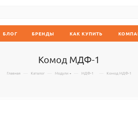
БЛОГ
БРЕНДЫ
КАК КУПИТЬ
КОМПА
Комод МДФ-1
—
—
—
—
Главная
Каталог
Модули
МДФ-1
Комод МДФ-1