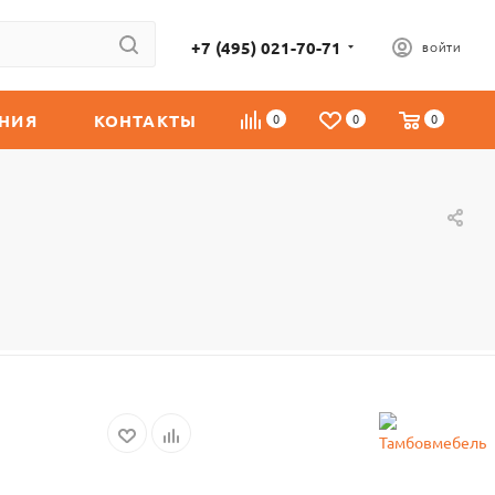
+7 (495) 021-70-71
ВОЙТИ
НИЯ
КОНТАКТЫ
0
0
0