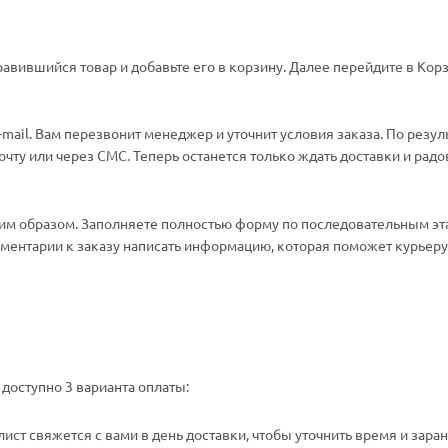
авившийся товар и добавьте его в корзину. Далее перейдите в Корз
ail. Вам перезвонит менеджер и уточнит условия заказа. По резул
ту или через СМС. Теперь останется только ждать доставки и радо
м образом. Заполняете полностью форму по последовательным эт
омментарии к заказу написать информацию, которая поможет курьеру 
доступно 3 варианта оплаты:
ст свяжется с вами в день доставки, чтобы уточнить время и зара