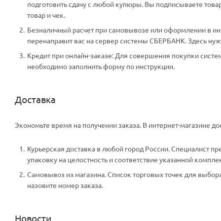
подготовить сдачу с любой купюры. Вы подписываете тов
товар и чек.
Безналичный расчет при самовывозе или оформлении в инте
перенаправит вас на сервер системы СБЕРБАНК. Здесь нужн
Кредит при онлайн-заказе: Для совершения покупки систем
необходимо заполнить форму по инструкции.
Доставка
Экономьте время на получении заказа. В интернет-магазине дос
Курьерская доставка в любой город России. Специалист пр
упаковку на целостность и соответствие указанной компле
Самовывоз из магазина. Список торговых точек для выбора 
назовите номер заказа.
Новости