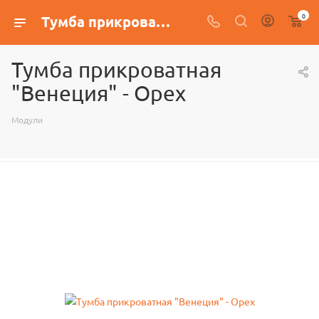
0
Тумба прикроватная "Венеция" - Орех
Тумба прикроватная
"Венеция" - Орех
Модули