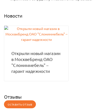
Новости
Открыли новый магазин
в МосквеБренд ОАО
"Слониммебель" –
гарант надежности
Отзывы
ОСТАВИТЬ ОТЗЫВ