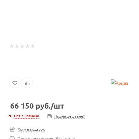
66 150
руб.
/шт
Нет в наличии
Нашли дешевле?
Хочу в подарок
Самовывоз сегодня - бесплатно