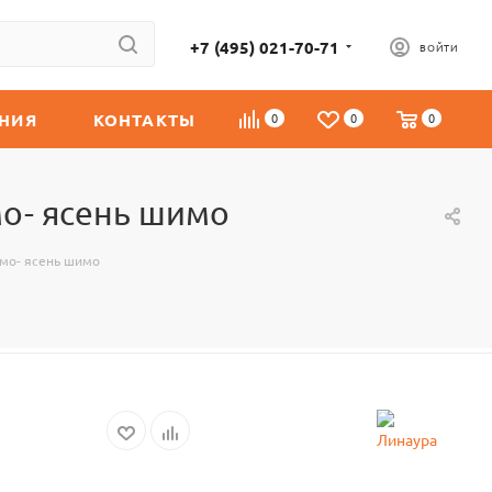
+7 (495) 021-70-71
ВОЙТИ
НИЯ
КОНТАКТЫ
0
0
0
о- ясень шимо
мо- ясень шимо