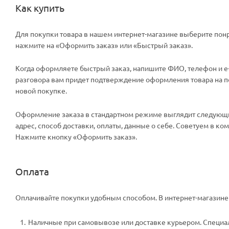
Как купить
Для покупки товара в нашем интернет-магазине выберите понр
нажмите на «Оформить заказ» или «Быстрый заказ».
Когда оформляете быстрый заказ, напишите ФИО, телефон и e-m
разговора вам придет подтверждение оформления товара на поч
новой покупке.
Оформление заказа в стандартном режиме выглядит следующи
адрес, способ доставки, оплаты, данные о себе. Советуем в к
Нажмите кнопку «Оформить заказ».
Оплата
Оплачивайте покупки удобным способом. В интернет-магазине 
Наличные при самовывозе или доставке курьером. Специали