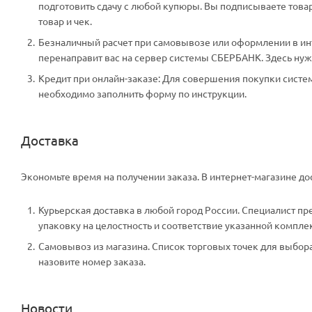
подготовить сдачу с любой купюры. Вы подписываете тов
товар и чек.
Безналичный расчет при самовывозе или оформлении в инте
перенаправит вас на сервер системы СБЕРБАНК. Здесь нужн
Кредит при онлайн-заказе: Для совершения покупки систем
необходимо заполнить форму по инструкции.
Доставка
Экономьте время на получении заказа. В интернет-магазине дос
Курьерская доставка в любой город России. Специалист пр
упаковку на целостность и соответствие указанной компле
Самовывоз из магазина. Список торговых точек для выбора 
назовите номер заказа.
Новости