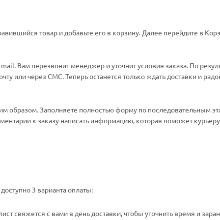
авившийся товар и добавьте его в корзину. Далее перейдите в Корз
ail. Вам перезвонит менеджер и уточнит условия заказа. По резул
ту или через СМС. Теперь останется только ждать доставки и радо
м образом. Заполняете полностью форму по последовательным эт
омментарии к заказу написать информацию, которая поможет курьеру 
доступно 3 варианта оплаты:
ст свяжется с вами в день доставки, чтобы уточнить время и зара