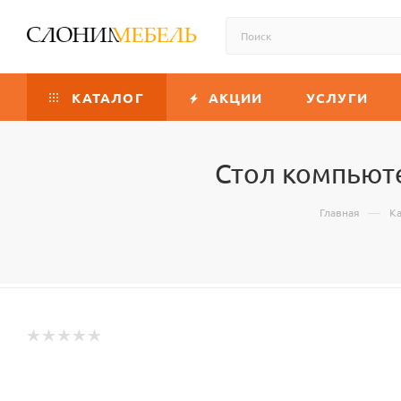
КАТАЛОГ
АКЦИИ
УСЛУГИ
Стол компьют
—
Главная
Ка