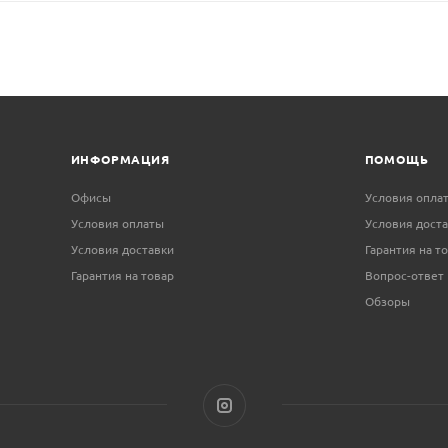
ИНФОРМАЦИЯ
ПОМОЩЬ
Офисы
Условия опла
Условия оплаты
Условия дост
Условия доставки
Гарантия на т
Гарантия на товар
Вопрос-ответ
Обзоры