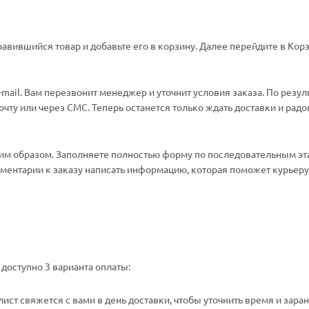
авившийся товар и добавьте его в корзину. Далее перейдите в Корз
ail. Вам перезвонит менеджер и уточнит условия заказа. По резул
ту или через СМС. Теперь останется только ждать доставки и радо
м образом. Заполняете полностью форму по последовательным эт
омментарии к заказу написать информацию, которая поможет курьеру 
доступно 3 варианта оплаты:
ст свяжется с вами в день доставки, чтобы уточнить время и зара