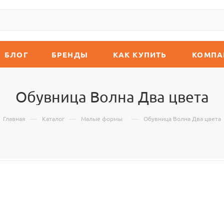
БЛОГ
БРЕНДЫ
КАК КУПИТЬ
КОМПА
Обувница Волна Два цвета
—
—
—
Главная
Каталог
Малые формы
Обувница Волна Два цвета