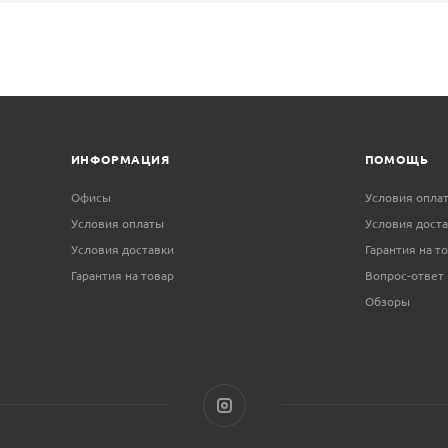
ИНФОРМАЦИЯ
ПОМОЩЬ
Офисы
Условия опла
Условия оплаты
Условия дост
Условия доставки
Гарантия на т
Гарантия на товар
Вопрос-ответ
Обзоры