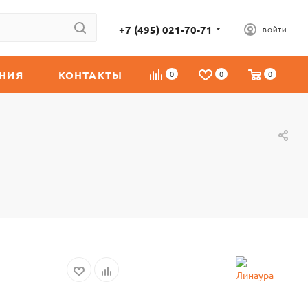
+7 (495) 021-70-71
ВОЙТИ
НИЯ
КОНТАКТЫ
0
0
0