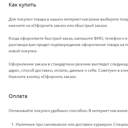
Как купить
Для покупки товара в нашем интернет-магазине выберите понр
нажмите на «Оформить заказ» или «Быстрый заказ».
Когда оформляете быстрый заказ, напишите ФИО, телефон и e-m
разговора вам придет подтверждение оформления товара на поч
новой покупке.
Оформление заказа в стандартном режиме выглядит следующи
адрес, способ доставки, оплаты, данные о себе. Советуем в к
Нажмите кнопку «Оформить заказ».
Оплата
Оплачивайте покупки удобным способом. В интернет-магазине 
Наличные при самовывозе или доставке курьером. Специали