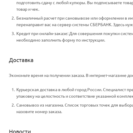
подготовить сдачу с любой купюры. Вы подписываете тов
товар и чек.
Безналичный расчет при самовывозе или оформлении в инте
перенаправит вас на сервер системы СБЕРБАНК. Здесь нужн
Кредит при онлайн-заказе: Для совершения покупки систем
необходимо заполнить форму по инструкции.
Доставка
Экономьте время на получении заказа. В интернет-магазине дос
Курьерская доставка в любой город России. Специалист пр
упаковку на целостность и соответствие указанной компле
Самовывоз из магазина. Список торговых точек для выбора 
назовите номер заказа.
Новости