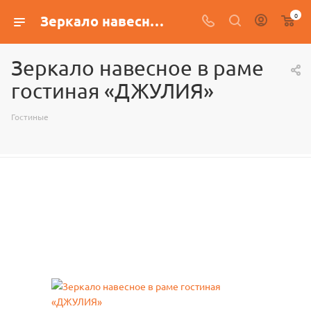
0
Зеркало навесное в раме гостиная «ДЖУЛИЯ»
Зеркало навесное в раме
гостиная «ДЖУЛИЯ»
Гостиные