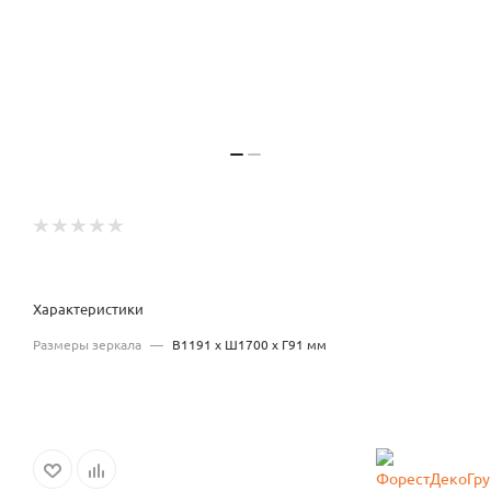
Характеристики
Размеры зеркала
—
В1191 х Ш1700 х Г91 мм