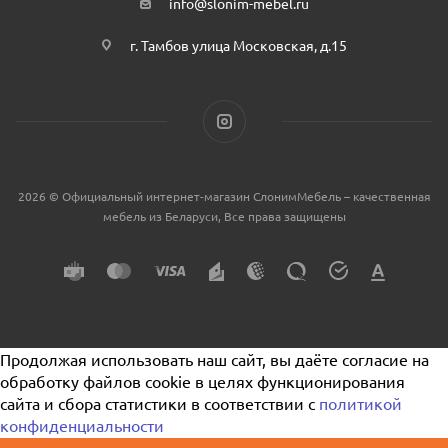
info@slonim-mebel.ru
г. Тамбов улица Московская, д.15
2026 © Официальный интернет-магазин СлонимМебель – качественная
мебель из Беларуси, Все права защищены
Продолжая использовать наш сайт, вы даёте согласие на
обработку файлов cookie в целях функционирования
сайта и сбора статистики в соответствии с
политикой
конфиденциальности