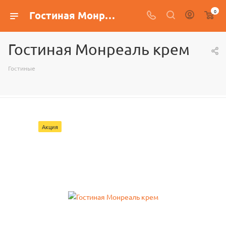
0
Гостиная Монреаль крем
Гостиная Монреаль крем
Гостиные
Акция