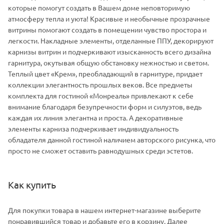
которые помогут создать в Вашем доме неповторимую
атмосферу тепла и уюта! Красивые и необычные прозрачные
витрины помогают создать в помещении чувство простора и
легкости. Накладные элементы, отделанные ППУ, декорируют
карнизы витрин и подчеркивают изысканность всего дизайна
гарнитура, окутывая общую обстановку нежностью и светом.
Теплый цвет «Крем», преобладающий в гарнитуре, придает
коллекции элегантность прошлых веков. Все предметы
комплекта для гостиной «Монреаль» привлекают к себе
внимание благодаря безупречности форм и силуэтов, ведь
каждая их линия элегантна и проста. А декоративные
элементы карниза подчеркивает индивидуальность
обладателя данной гостиной наличием авторского рисунка, что
просто не сможет оставить равнодушных среди эстетов.
Как купить
Для покупки товара в нашем интернет-магазине выберите
понравившийся товар и добавьте его в корзину. Далее