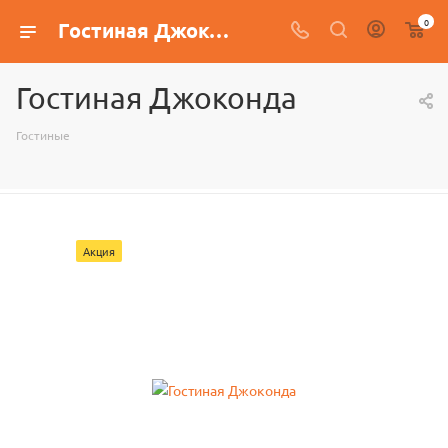
0
Гостиная Джоконда
Гостиная Джоконда
Гостиные
Акция