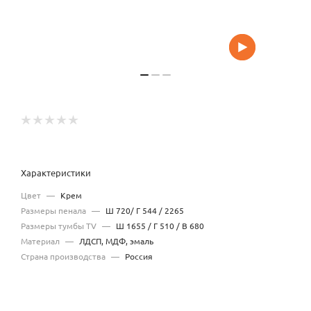
Характеристики
Цвет
—
Крем
Размеры пенала
—
Ш 720/ Г 544 / 2265
Размеры тумбы TV
—
Ш 1655 / Г 510 / В 680
Материал
—
ЛДСП, МДФ, эмаль
Страна производства
—
Россия