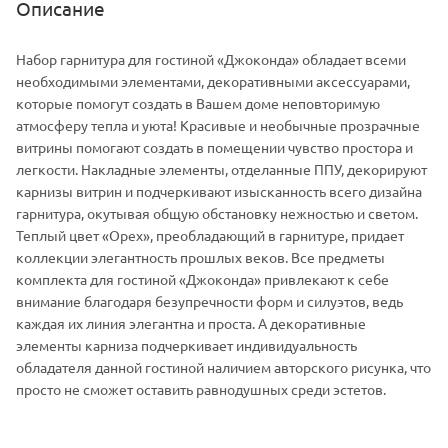
Описание
Набор гарнитура для гостиной «Джоконда» обладает всеми
необходимыми элементами, декоративными аксессуарами,
которые помогут создать в Вашем доме неповторимую
атмосферу тепла и уюта! Красивые и необычные прозрачные
витрины помогают создать в помещении чувство простора и
легкости. Накладные элементы, отделанные ППУ, декорируют
карнизы витрин и подчеркивают изысканность всего дизайна
гарнитура, окутывая общую обстановку нежностью и светом.
Теплый цвет «Орех», преобладающий в гарнитуре, придает
коллекции элегантность прошлых веков. Все предметы
комплекта для гостиной «Джоконда» привлекают к себе
внимание благодаря безупречности форм и силуэтов, ведь
каждая их линия элегантна и проста. А декоративные
элементы карниза подчеркивает индивидуальность
обладателя данной гостиной наличием авторского рисунка, что
просто не сможет оставить равнодушных среди эстетов.