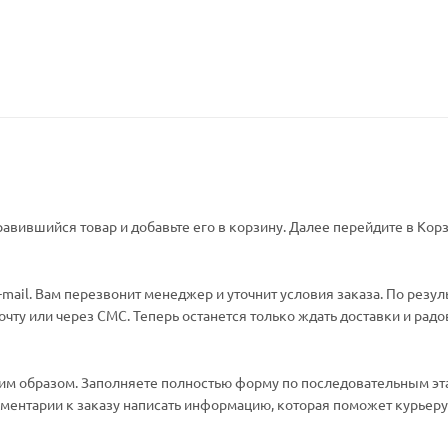
авившийся товар и добавьте его в корзину. Далее перейдите в Корз
ail. Вам перезвонит менеджер и уточнит условия заказа. По резул
ту или через СМС. Теперь останется только ждать доставки и радо
м образом. Заполняете полностью форму по последовательным эт
омментарии к заказу написать информацию, которая поможет курьеру 