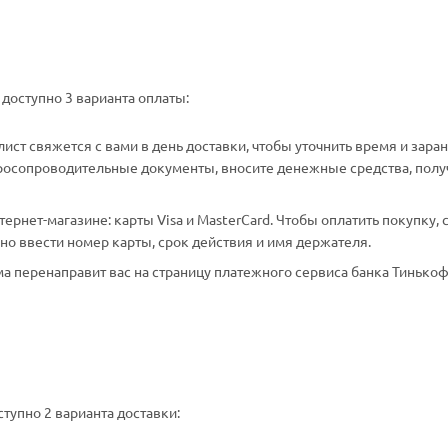
доступно 3 варианта оплаты:
ст свяжется с вами в день доставки, чтобы уточнить время и зара
аросопроводительные документы, вносите денежные средства, полу
рнет-магазине: карты Visa и MasterCard. Чтобы оплатить покупку, 
о ввести номер карты, срок действия и имя держателя.
а перенаправит вас на страницу платежного сервиса банка Тинькоф
тупно 2 варианта доставки: