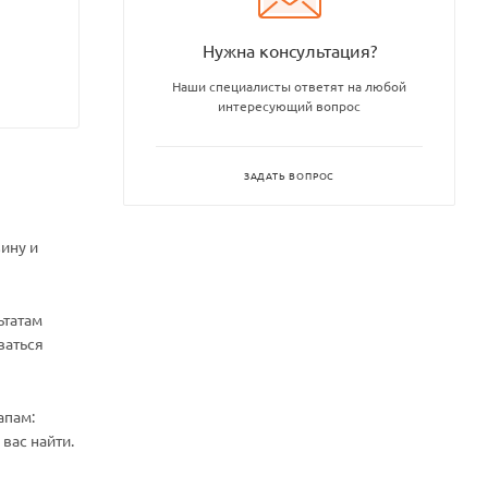
Нужна консультация?
Наши специалисты ответят на любой
интересующий вопрос
ЗАДАТЬ ВОПРОС
ину и
ьтатам
ваться
апам:
вас найти.