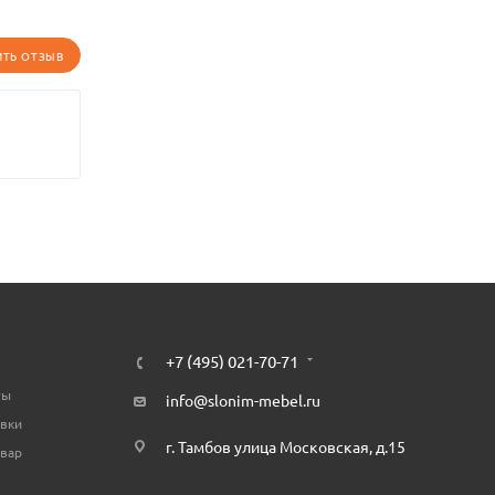
ИТЬ ОТЗЫВ
+7 (495) 021-70-71
ты
info@slonim-mebel.ru
авки
г. Тамбов улица Московская, д.15
овар