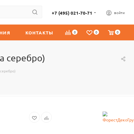
+7 (495) 021-70-71
ВОЙТИ
НИЯ
КОНТАКТЫ
0
0
0
а серебро)
 серебро)