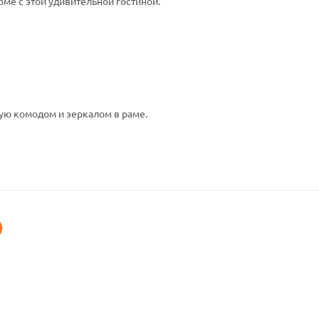
оме с этой удивительной гостиной.
ую комодом и зеркалом в раме.