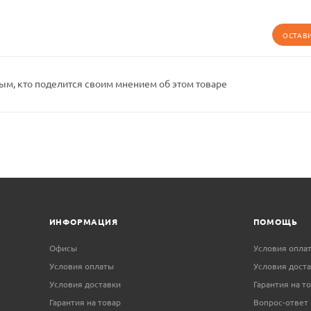
ОСТАВ
ым, кто поделится своим мнением об этом товаре
ИНФОРМАЦИЯ
ПОМОЩЬ
Офисы
Условия опла
Условия оплаты
Условия дост
Условия доставки
Гарантия на т
Гарантия на товар
Вопрос-ответ