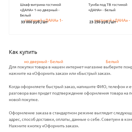
Шкаф-витрина гостиной
Тумба под ТВ гостиной
«ДАНА» 1-но дверный -
«ДАНА» - Белый
Белый
33 000
руб.
/шт
23 250
руб.
/шт
Как купить
Для покупки товара в нашем интернет-магазине выберите понр
нажмите на «Оформить заказ» или «Быстрый заказ».
Когда оформляете быстрый заказ, напишите ФИО, телефон и e-m
разговора вам придет подтверждение оформления товара на поч
новой покупке.
Оформление заказа в стандартном режиме выглядит следующи
адрес, способ доставки, оплаты, данные о себе. Советуем в к
Нажмите кнопку «Оформить заказ».