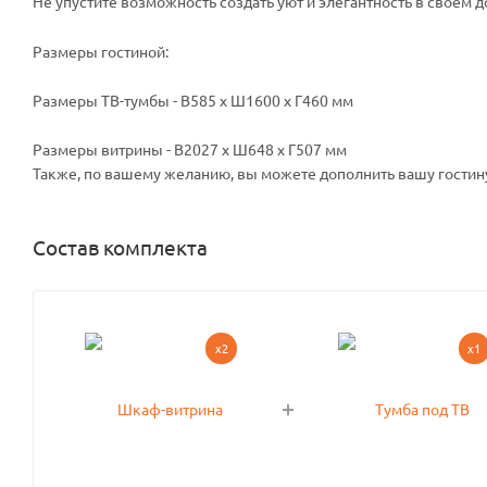
Не упустите возможность создать уют и элегантность в своем д
Размеры гостиной:
Размеры ТВ-тумбы - В585 x Ш1600 x Г460 мм
Размеры витрины - В2027 x Ш648 x Г507 мм
Также, по вашему желанию, вы можете дополнить вашу гостин
Состав комплекта
x2
x1