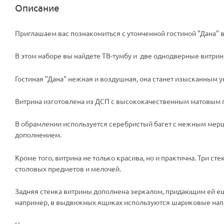
Описание
Приглашаем вас познакомиться с утонченной гостиной "Дана" 
В этом наборе вы найдете ТВ-тумбу и две однодверные витри
Гостиная "Дана" нежная и воздушная, она станет изысканным 
Витрина изготовлена из ДСП с высококачественным матовым 
В обрамлении используется серебристый багет с нежным мер
дополнением.
Кроме того, витрина не только красива, но и практична. Три
столовых предметов и мелочей.
Задняя стенка витрины дополнена зеркалом, придающим ей ещ
например, в выдвижных ящиках используются шариковые нап