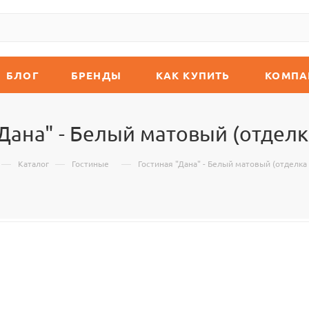
БЛОГ
БРЕНДЫ
КАК КУПИТЬ
КОМПА
"Дана" - Белый матовый (отделк
—
—
—
Каталог
Гостиные
Гостиная "Дана" - Белый матовый (отделка