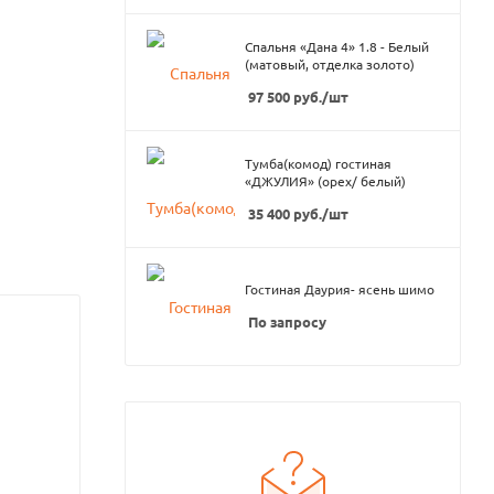
Спальня «Дана 4» 1.8 - Белый
(матовый, отделка золото)
97 500
руб.
/шт
Тумба(комод) гостиная
«ДЖУЛИЯ» (орех/ белый)
35 400
руб.
/шт
Гостиная Даурия- ясень шимо
По запросу