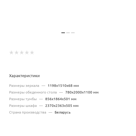
Характеристики
Размеры зеркала
—
1198х1510х68 мм
Размеры обеденного стола
—
780х2000х1100 мм
Размеры тумбы
—
856х1864х501 мм
Размеры шкафа
—
2370х2363х505 мм
Страна производства
—
Беларусь