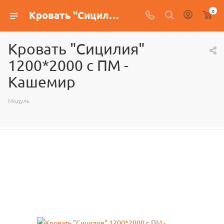
0
Кровать "Сицилия" 1200*2000 с ПМ - Кашемир
Кровать "Сицилия"
1200*2000 с ПМ -
Кашемир
Модуль