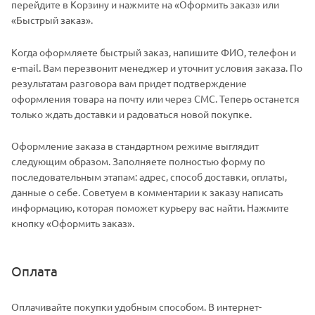
перейдите в Корзину и нажмите на «Оформить заказ» или
«Быстрый заказ».
Когда оформляете быстрый заказ, напишите ФИО, телефон и
e-mail. Вам перезвонит менеджер и уточнит условия заказа. По
результатам разговора вам придет подтверждение
оформления товара на почту или через СМС. Теперь останется
только ждать доставки и радоваться новой покупке.
Оформление заказа в стандартном режиме выглядит
следующим образом. Заполняете полностью форму по
последовательным этапам: адрес, способ доставки, оплаты,
данные о себе. Советуем в комментарии к заказу написать
информацию, которая поможет курьеру вас найти. Нажмите
кнопку «Оформить заказ».
Оплата
Оплачивайте покупки удобным способом. В интернет-