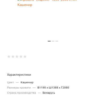
Характеристики
Цвет
—
Кашемир
Размеры кровати
—
В1190 х Ш1388 х Г2080
Страна производства
—
Беларусь