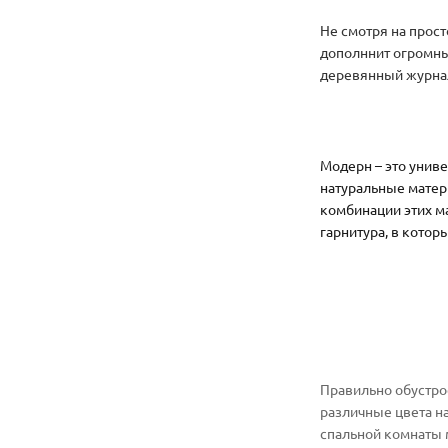
Не смотря на прост
дополннит огромны
деревянный журна
Модерн – это унив
натуральные матер
комбинации этих м
гарнитура, в котор
Правильно обустро
различные цвета на
спальной комнаты 