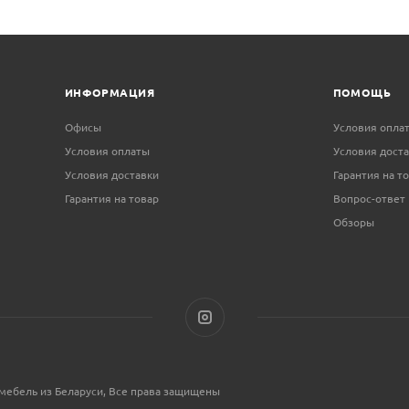
ИНФОРМАЦИЯ
ПОМОЩЬ
Офисы
Условия опла
Условия оплаты
Условия дост
Условия доставки
Гарантия на т
Гарантия на товар
Вопрос-ответ
Обзоры
мебель из Беларуси, Все права защищены