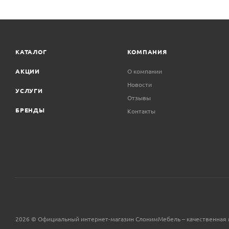
КАТАЛОГ
КОМПАНИЯ
АКЦИИ
О компании
Новости
УСЛУГИ
Отзывы
БРЕНДЫ
Контакты
2026 © Официальный интернет-магазин СлонимМебель – качественная 