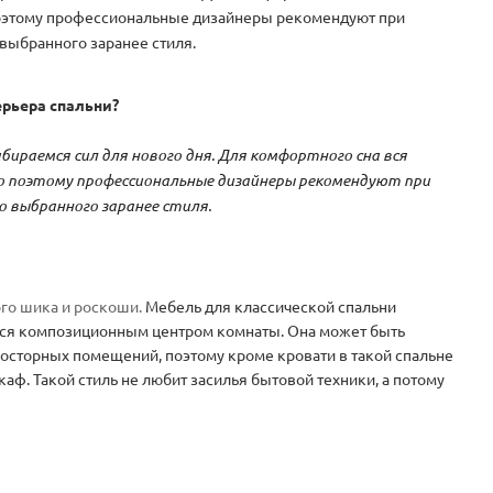
поэтому профессиональные дизайнеры рекомендуют при
выбранного заранее стиля.
ерьера спальни?
бираемся сил для нового дня. Для комфортного сна вся
о поэтому профессиональные дизайнеры рекомендуют при
о выбранного заранее стиля.
ого шика и роскоши.
Мебель
для классической спальни
тся композиционным центром комнаты. Она может быть
росторных помещений, поэтому кроме кровати в такой спальне
аф. Такой стиль не любит засилья бытовой техники, а потому