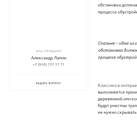
обстановка должна
процессе обустрой
Спальня – одна из
обстановка должн
ВАШ МЕНЕДЖЕР
процессе обустрой
Александр Лапин
+7 (910) 757 17 71
ЗАДАТЬ ВОПРОС
Классика в интерье
выполняется преим
деревянной или ко
будут уместны туал
ее нужно скрывать