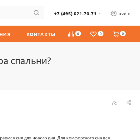
+7 (495) 021-70-71
ВОЙТИ
НИЯ
КОНТАКТЫ
0
0
0
ра спальни?
ираемся сил для нового дня. Для комфортного сна вся