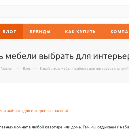
БЛОГ
БРЕНДЫ
КАК КУПИТЬ
КОМПА
ь мебели выбрать для интерье
—
—
Главная
Блог
Какой стиль мебели выбрать для интерьера спальни?
главных комнат в любой квартире или доме. Там мы отдыхаем и наб