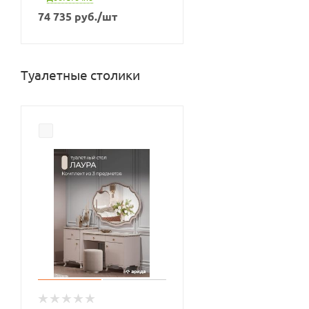
74 735
руб.
/шт
Туалетные столики