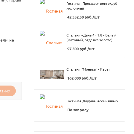
Гостиная Премьер- венге/дуб
молочный
42 352,50
руб.
/шт
Спальня «Дана 4» 1.8 - Белый
ели, не
(матовый, отделка золото)
97 500
руб.
/шт
Спальня "Моника" - Карат
162 000
руб.
/шт
РЗИНУ
Гостиная Даурия- ясень шимо
По запросу