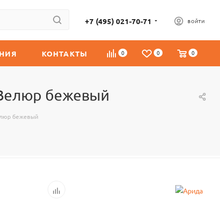
+7 (495) 021-70-71
ВОЙТИ
НИЯ
КОНТАКТЫ
0
0
0
- Велюр бежевый
Велюр бежевый