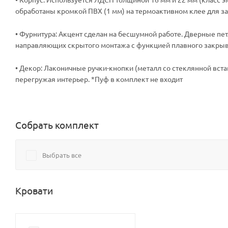
обработаны кромкой ПВХ (1 мм) на термоактивном клее для за
• Фурнитура: Акцент сделан на бесшумной работе. Дверные п
направляющих скрытого монтажа с функцией плавного закрыв
• Декор: Лаконичные ручки-кнопки (металл со стеклянной вста
перегружая интерьер. *Пуф в комплект не входит
Собрать комплект
Выбрать все
Кровати