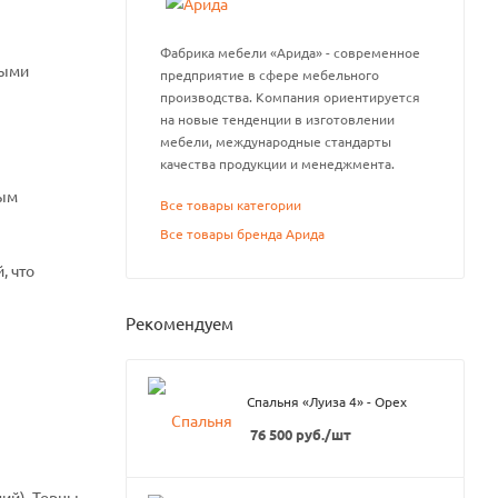
Фабрика мебели «Арида» - современное
ными
предприятие в сфере мебельного
производства. Компания ориентируется
на новые тенденции в изготовлении
мебели, международные стандарты
качества продукции и менеджмента.
ным
Все товары категории
Все товары бренда Арида
, что
Рекомендуем
Спальня «Луиза 4» - Орех
76 500
руб.
/шт
ий). Торцы