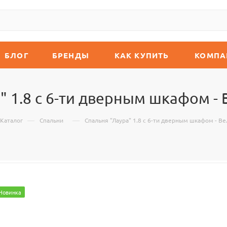
БЛОГ
БРЕНДЫ
КАК КУПИТЬ
КОМПА
" 1.8 с 6-ти дверным шкафом 
—
—
Каталог
Спальни
Спальня "Лаура" 1.8 с 6-ти дверным шкафом - 
Новинка