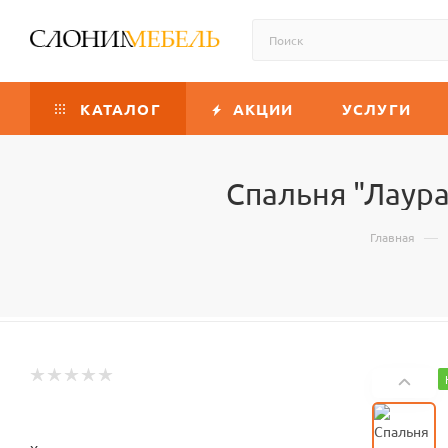
КАТАЛОГ
АКЦИИ
УСЛУГИ
Спальня "Лаура
—
Главная