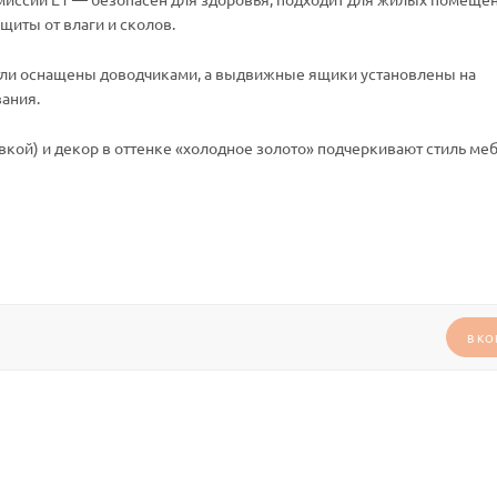
щиты от влаги и сколов.
етли оснащены доводчиками, а выдвижные ящики установлены на
ания.
вкой) и декор в оттенке «холодное золото» подчеркивают стиль меб
В КО