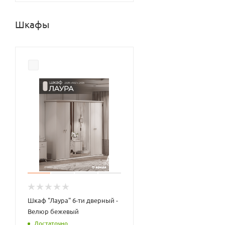
Шкафы
Шкаф "Лаура" 6-ти дверный -
Велюр бежевый
Достаточно